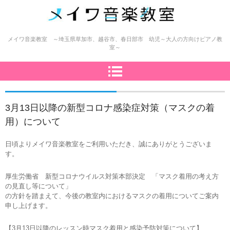
メイワ音楽教室（明和楽器）
メイワ音楽教室 ～埼玉県草加市、越谷市、春日部市 幼児～大人の方向けピアノ教
室～
3月13日以降の新型コロナ感染症対策（マスクの着
用）について
日頃よりメイワ音楽教室をご利用いただき、誠にありがとうございま
す。
厚生労働省 新型コロナウイルス対策本部決定 「マスク着用の考え方
の見直し等について」
の方針を踏まえて、今後の教室内におけるマスクの着用についてご案内
申し上げます。
【3月13日以降のレッスン時マスク着用と感染予防対策について】