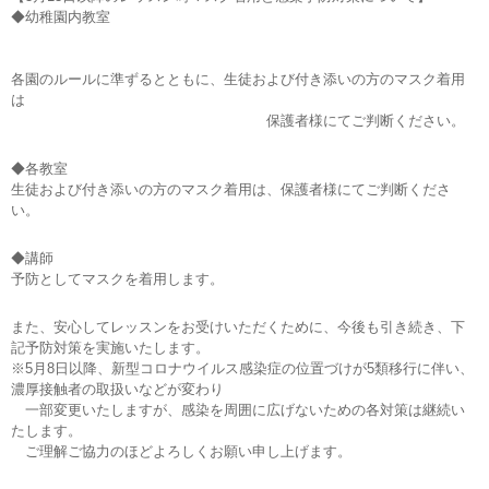
◆幼稚園内教室
各園のルールに準ずるとともに、生徒および付き添いの方のマスク着用
は
保護者様にてご判断ください。
◆各教室
生徒および付き添いの方のマスク着用は、保護者様にてご判断くださ
い。
◆講師
予防としてマスクを着用します。
また、安心してレッスンをお受けいただくために、今後も引き続き、下
記予防対策を実施いたします。
※5月8日以降、新型コロナウイルス感染症の位置づけが5類移行に伴い、
濃厚接触者の取扱いなどが変わり
一部変更いたしますが、感染を周囲に広げないための各対策は継続い
たします。
ご理解ご協力のほどよろしくお願い申し上げます。