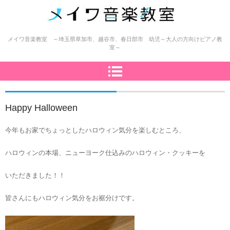
メイワ音楽教室（明和楽器）
メイワ音楽教室 ～埼玉県草加市、越谷市、春日部市 幼児～大人の方向けピアノ教
室～
Happy Halloween
今年もお家でちょっとしたハロウィン気分を楽しむところ、
ハロウィンの本場、ニューヨーク仕込みのハロウィン・クッキーを
いただきました！！
皆さんにもハロウィン気分をお裾分けです。