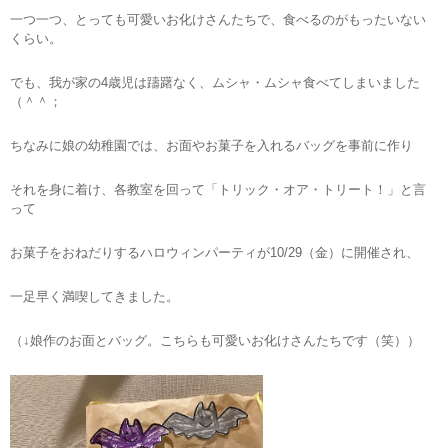
一つ一つ、とっても可愛いお化けさんたちで、食べるのがもったいない
くらい。
でも、我が家の4歳児は躊躇なく、ムシャ・ムシャ食べてしまいました
（＾＾；
ちなみに娘の幼稚園では、お面やお菓子を入れるバッグを事前に作り
それを身に着け、各教室を回って「トリック・オア・トリート！」と言
って
お菓子をおねだりするハロウィンパーティが10/29（金）に開催され、
一足早く満喫してきました。
（↓娘作のお面とバッグ。こちらも可愛いお化けさんたちです（笑））