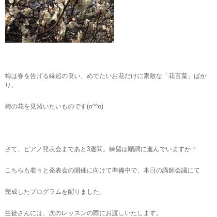
梅は春を告げる縁起の良い、めでたいお花だけに素敵な「花言葉」ばか
り。
梅の花を見習いたいものです(o^^o)
さて、ピアノ発表会まであと3週間。練習は順調に進んでいますか？
こちらも着々と発表会の開催に向けて準備中で、本日の講師会議にて
完成したプログラムを配りました。
生徒さんには、次のレッスンの際にお渡しいたします。