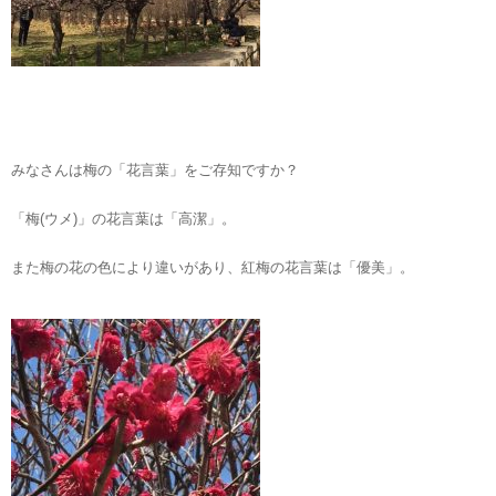
みなさんは梅の「花言葉」をご存知ですか？
「梅(ウメ)」の花言葉は「高潔」。
また梅の花の色により違いがあり、紅梅の花言葉は「優美」。