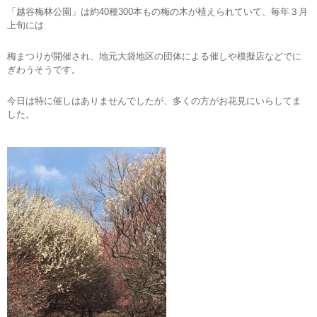
「越谷梅林公園」は約40種300本もの梅の木が植えられていて、毎年３月
上旬には
梅まつりが開催され、地元大袋地区の団体による催しや模擬店などでに
ぎわうそうです。
今日は特に催しはありませんでしたが、多くの方がお花見にいらしてま
した。