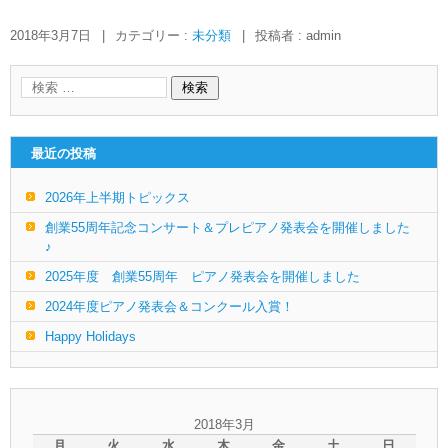
2018年3月7日
|
カテゴリー :
未分類
|
投稿者 : admin
最近の投稿
2026年上半期トピックス
創業55周年記念コンサート＆プレピアノ発表会を開催しました
♪
2025年度 創業55周年 ピアノ発表会を開催しました
2024年度ピアノ発表会＆コンクール入賞！
Happy Holidays
2018年3月
月
火
水
木
金
土
日