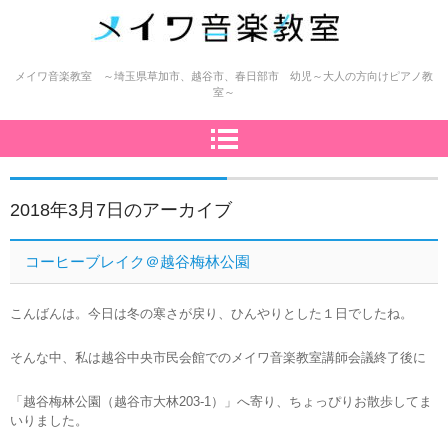
メイワ音楽教室（明和楽器）
メイワ音楽教室 ～埼玉県草加市、越谷市、春日部市 幼児～大人の方向けピアノ教
室～
2018年3月7日
のアーカイブ
コーヒーブレイク＠越谷梅林公園
こんばんは。今日は冬の寒さが戻り、ひんやりとした１日でしたね。
そんな中、私は越谷中央市民会館でのメイワ音楽教室講師会議終了後に
「越谷梅林公園（越谷市大林203-1）」へ寄り、ちょっぴりお散歩してま
いりました。