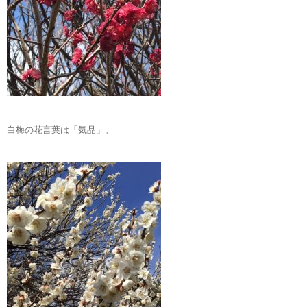
白梅の花言葉は「気品」。