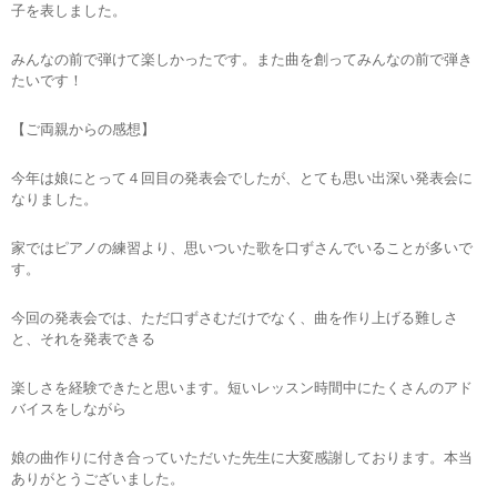
子を表しました。
みんなの前で弾けて楽しかったです。また曲を創ってみんなの前で弾き
たいです！
【ご両親からの感想】
今年は娘にとって４回目の発表会でしたが、とても思い出深い発表会に
なりました。
家ではピアノの練習より、思いついた歌を口ずさんでいることが多いで
す。
今回の発表会では、ただ口ずさむだけでなく、曲を作り上げる難しさ
と、それを発表できる
楽しさを経験できたと思います。短いレッスン時間中にたくさんのアド
バイスをしながら
娘の曲作りに付き合っていただいた先生に大変感謝しております。本当
ありがとうございました。