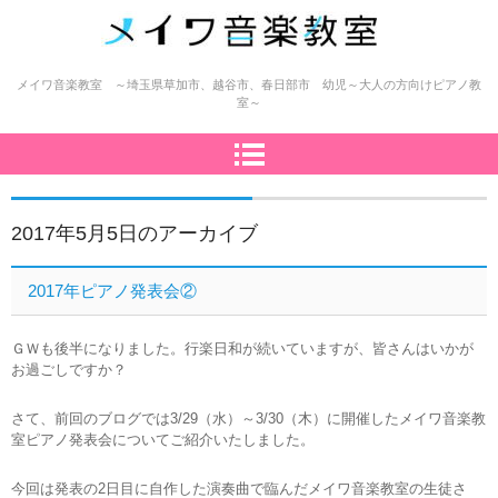
メイワ音楽教室（明和楽器）
メイワ音楽教室 ～埼玉県草加市、越谷市、春日部市 幼児～大人の方向けピアノ教
室～
2017年5月5日
のアーカイブ
2017年ピアノ発表会②
ＧＷも後半になりました。行楽日和が続いていますが、皆さんはいかが
お過ごしですか？
さて、前回のブログでは3/29（水）～3/30（木）に開催したメイワ音楽教
室ピアノ発表会についてご紹介いたしました。
今回は発表の2日目に自作した演奏曲で臨んだメイワ音楽教室の生徒さ