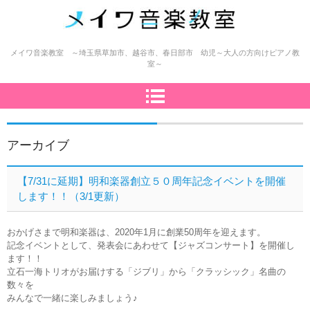
メイワ音楽教室（明和楽器）
メイワ音楽教室 ～埼玉県草加市、越谷市、春日部市 幼児～大人の方向けピアノ教
室～
アーカイブ
【7/31に延期】明和楽器創立５０周年記念イベントを開催
します！！（3/1更新）
おかげさまで明和楽器は、2020年1月に創業50周年を迎えます。
記念イベントとして、発表会にあわせて【ジャズコンサート】を開催し
ます！！
立石一海トリオがお届けする「ジブリ」から「クラッシック」名曲の
数々を
みんなで一緒に楽しみましょう♪