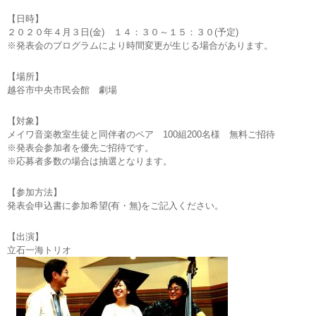
【日時】
２０２０年４月３日(金) １４：３０～１５：３０(予定)
※発表会のプログラムにより時間変更が生じる場合があります。
【場所】
越谷市中央市民会館 劇場
【対象】
メイワ音楽教室生徒と同伴者のペア 100組200名様 無料ご招待
※発表会参加者を優先ご招待です。
※応募者多数の場合は抽選となります。
【参加方法】
発表会申込書に参加希望(有・無)をご記入ください。
【出演】
立石一海トリオ