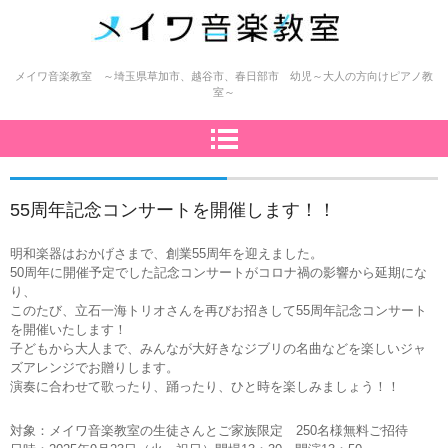
メイワ音楽教室（明和楽器）
メイワ音楽教室 ～埼玉県草加市、越谷市、春日部市 幼児～大人の方向けピアノ教
室～
55周年記念コンサートを開催します！！
明和楽器はおかげさまで、創業55周年を迎えました。
50周年に開催予定でした記念コンサートがコロナ禍の影響から延期にな
り、
このたび、立石一海トリオさんを再びお招きして55周年記念コンサート
を開催いたします！
子どもから大人まで、みんなが大好きなジブリの名曲などを楽しいジャ
ズアレンジでお贈りします。
演奏に合わせて歌ったり、踊ったり、ひと時を楽しみましょう！！
対象：メイワ音楽教室の生徒さんとご家族限定 250名様無料ご招待