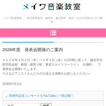
メイワ音楽教室（明和楽器）
メイワ音楽教室 ～埼玉県草加市、越谷市、春日部市 幼児～大人の方向けピアノ教
室～
2026年度 発表会開催のご案内
２０２６年４月２日（木）ー４月３日（金）の2日間に渡って、越谷市北
部市民会館 劇場（最寄り駅：東武スカイツリーライン 大袋駅） で
発表会を開催いたします。
小さなピアニストさんたちの心温まる演奏をお楽しみください♪
2026年2月1日
←
55周年記念コンサートをYouTubeに一部公開！