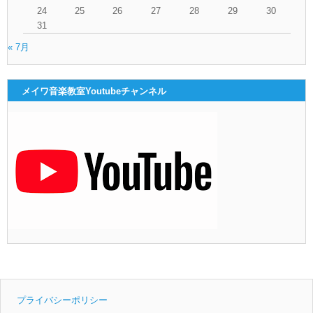
24
25
26
27
28
29
30
31
« 7月
メイワ音楽教室Youtubeチャンネル
プライバシーポリシー