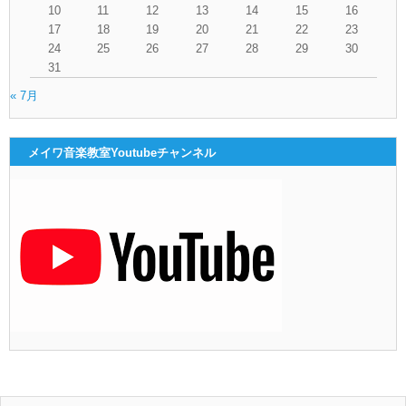
10
11
12
13
14
15
16
17
18
19
20
21
22
23
24
25
26
27
28
29
30
31
« 7月
メイワ音楽教室Youtubeチャンネル