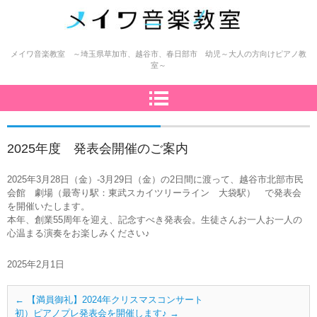
メイワ音楽教室（明和楽器）
メイワ音楽教室 ～埼玉県草加市、越谷市、春日部市 幼児～大人の方向けピアノ教
室～
2025年度 発表会開催のご案内
2025年3月28日（金）-3月29日（金）の2日間に渡って、越谷市北部市民
会館 劇場（最寄り駅：東武スカイツリーライン 大袋駅） で発表会
を開催いたします。
本年、創業55周年を迎え、記念すべき発表会。生徒さんお一人お一人の
心温まる演奏をお楽しみください♪
2025年2月1日
←
【満員御礼】2024年クリスマスコンサート
初）ピアノプレ発表会を開催します♪
→