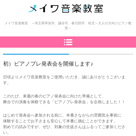
メイワ音楽教室（明和楽器）
メイワ音楽教室 ～埼玉県草加市、越谷市、春日部市 幼児～大人の方向けピアノ教
室～
初）ピアノプレ発表会を開催します♪
日頃よりメイワ音楽教室をご使用いただき、誠にありがとうございま
す。
このたび、来週の春のピアノ発表会に向けた準備として、
舞台での演奏を体験できる「ピアノプレ発表会」を企画しました！！
はじめて発表会へ参加される前に、本番さながらの雰囲気を事前に
体験することでお子さまも安心して本番に挑むことができます。
初めての試みですが、ぜひ、対象の生徒さんはふるってご参加くださ
い。