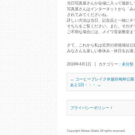
当日写真屋さんが会場に入って撮影し
写真屋さんはインターネットから「み
されてみてくださいね。
詳しい方法は当日、記念品と一緒にチ
そちらをご覧ください。また、そのチ
ご不明な場合には、メイワ音楽教室ま
さて、これから私は近所の岩槻城址公
みなさんも楽しい春休み・休日をお過
2018年4月1日
|
カテゴリー :
未分類
←
コーヒーブレイク＠越谷梅林公園
あと1日・・・
→
プライバシーポリシー
Copyright Meiwa Gakki, All rights reserved.