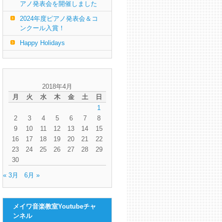
アノ発表会を開催しました
2024年度ピアノ発表会＆コ
ンクール入賞！
Happy Holidays
2018年4月
月
火
水
木
金
土
日
1
2
3
4
5
6
7
8
9
10
11
12
13
14
15
16
17
18
19
20
21
22
23
24
25
26
27
28
29
30
« 3月
6月 »
メイワ音楽教室Youtubeチャ
ンネル