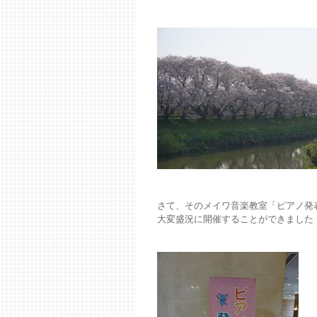
さて、そのメイワ音楽教室「ピアノ発表
大変盛況に開催することができました