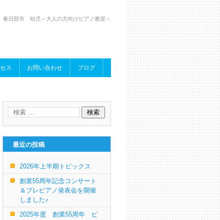
、春日部市 幼児～大人の方向けピアノ教室～
セス
お問い合わせ
ブログ
最近の投稿
2026年上半期トピックス
創業55周年記念コンサート
＆プレピアノ発表会を開催
しました♪
2025年度 創業55周年 ピ