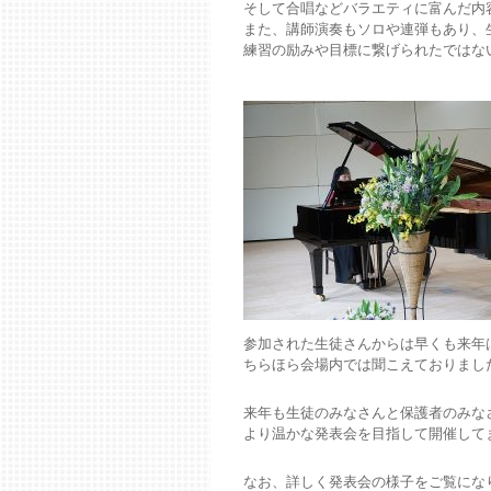
そして合唱などバラエティに富んだ内
また、講師演奏もソロや連弾もあり、
練習の励みや目標に繋げられたではな
参加された生徒さんからは早くも来年
ちらほら会場内では聞こえておりまし
来年も生徒のみなさんと保護者のみな
より温かな発表会を目指して開催して
なお、詳しく発表会の様子をご覧にな