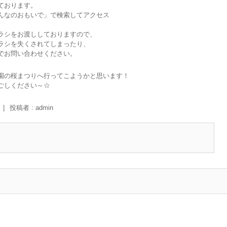
ております。
んなのおもいで」で検索してアクセス
ラシをお渡ししておりますので、
ラシを失くされてしまったり、
でお問い合わせください。
園の桜まつりへ行ってこようかと思います！
ごしください～☆
|
投稿者 : admin