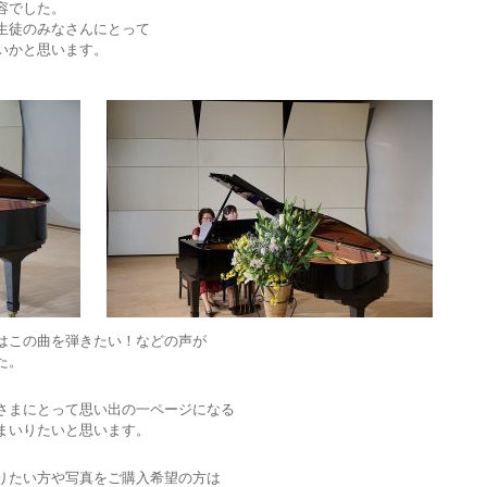
容でした。
生徒のみなさんにとって
いかと思います。
はこの曲を弾きたい！などの声が
た。
さまにとって思い出の一ページになる
まいりたいと思います。
りたい方や写真をご購入希望の方は