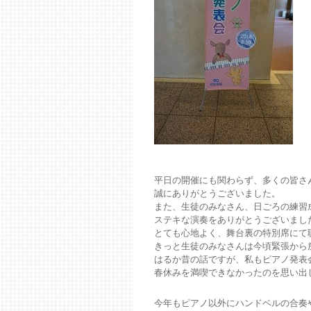
平日の開催にも関わらず、多くの皆さ
誠にありがとうございました。
また、生徒のみなさん、日ごろの練習
ステキな演奏をありがとうございまし
とても心地よく、舞台裏の特別席にて
きっと生徒のみなさんは今頃緊張から
はるか昔の話ですが、私もピアノ発表
春休みを満喫できなかったのを思い出しま
今年もピアノ以外にハンドベルの合奏