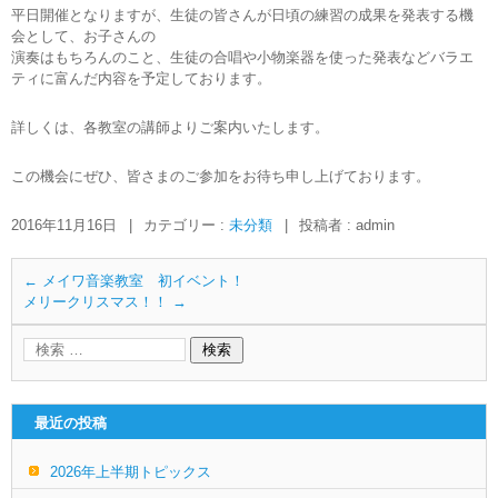
平日開催となりますが、生徒の皆さんが日頃の練習の成果を発表する機
会として、お子さんの
演奏はもちろんのこと、生徒の合唱や小物楽器を使った発表などバラエ
ティに富んだ内容を予定しております。
詳しくは、各教室の講師よりご案内いたします。
この機会にぜひ、皆さまのご参加をお待ち申し上げております。
2016年11月16日
|
カテゴリー :
未分類
|
投稿者 : admin
←
メイワ音楽教室 初イベント！
メリークリスマス！！
→
最近の投稿
2026年上半期トピックス