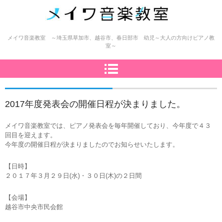
メイワ音楽教室（明和楽器）
メイワ音楽教室 ～埼玉県草加市、越谷市、春日部市 幼児～大人の方向けピアノ教
室～
2017年度発表会の開催日程が決まりました。
メイワ音楽教室では、ピアノ発表会を毎年開催しており、今年度で４３
回目を迎えます。
今年度の開催日程が決まりましたのでお知らせいたします。
【日時】
２０１７年３月２９日(水)・３０日(木)の２日間
【会場】
越谷市中央市民会館